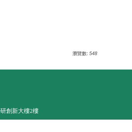
瀏覽數:
548
研創新大樓2樓