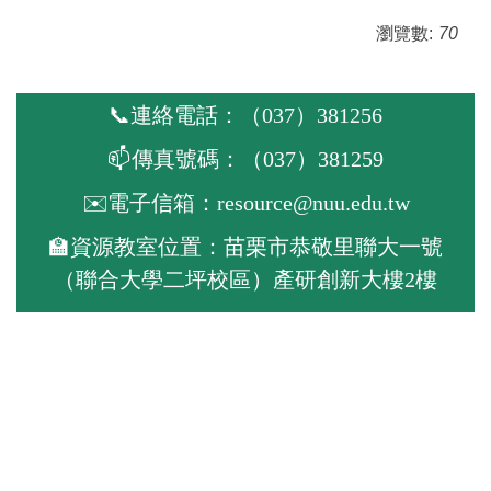
瀏覽數:
70
📞連絡電話：（037）381256
📫傳真號碼：（037）381259
✉️電子信箱：resource@nuu.edu.tw
🏫資源教室位置：苗栗市恭敬里聯大一號
（聯合大學二坪校區）產研創新大樓2樓